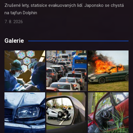
Zrušené lety, statisíce evakuovaných lidí. Japonsko se chystá
na tajfun Dolphin
7. 8. 2026
Galerie