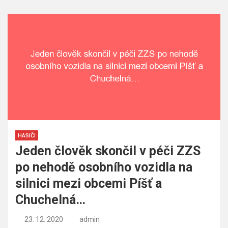
HASIČI
Jeden člověk skončil v péči ZZS
po nehodě osobního vozidla na
silnici mezi obcemi Píšť a
Chuchelná…
23. 12. 2020
admin