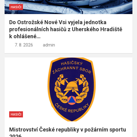
HASIČI
Do Ostrožské Nové Vsi vyjela jednotka
profesionálních hasičů z Uherského Hradiště
k ohlášené…
7. 8. 2026
admin
HASIČI
Mistrovství České republiky v požárním sportu
2026