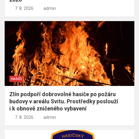
7. 8. 2026
admin
HASIČI
Zlín podpoří dobrovolné hasiče po požáru
budovy v areálu Svitu. Prostředky poslouží
i k obnově zničeného vybavení
7. 8. 2026
admin