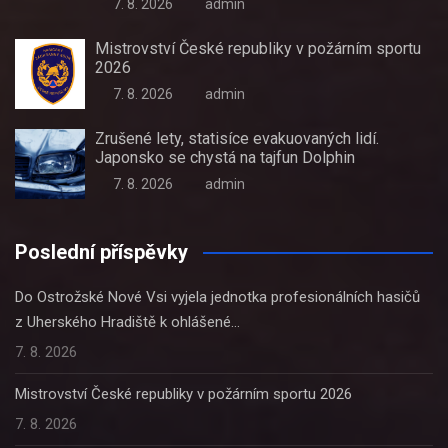
7. 8. 2026
admin
Mistrovství České republiky v požárním sportu
2026
7. 8. 2026
admin
Zrušené lety, statisíce evakuovaných lidí.
Japonsko se chystá na tajfun Dolphin
7. 8. 2026
admin
Poslední příspěvky
Do Ostrožské Nové Vsi vyjela jednotka profesionálních hasičů
z Uherského Hradiště k ohlášené…
7. 8. 2026
Mistrovství České republiky v požárním sportu 2026
7. 8. 2026