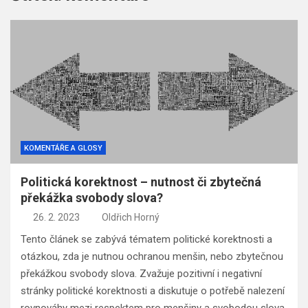
KOMENTÁŘE A GLOSY
Politická korektnost – nutnost či zbytečná
překážka svobody slova?
26. 2. 2023
Oldřich Horný
Tento článek se zabývá tématem politické korektnosti a
otázkou, zda je nutnou ochranou menšin, nebo zbytečnou
překážkou svobody slova. Zvažuje pozitivní i negativní
stránky politické korektnosti a diskutuje o potřebě nalezení
rovnováhy mezi respektem pro menšiny a svobodou slova.