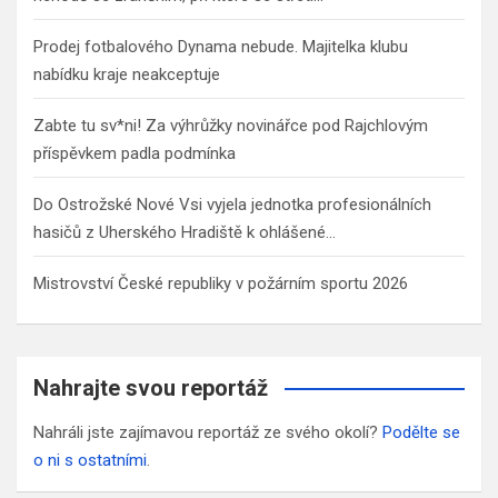
Prodej fotbalového Dynama nebude. Majitelka klubu
nabídku kraje neakceptuje
Zabte tu sv*ni! Za výhrůžky novinářce pod Rajchlovým
příspěvkem padla podmínka
Do Ostrožské Nové Vsi vyjela jednotka profesionálních
hasičů z Uherského Hradiště k ohlášené…
Mistrovství České republiky v požárním sportu 2026
Nahrajte svou reportáž
Nahráli jste zajímavou reportáž ze svého okolí?
Podělte se
o ni s ostatními
.