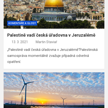
KOMENTÁŘE A GLOSY
Palestině vadí česká úřadovna v Jeruzalémě
13. 3. 2021
Martin Staviař
„Palestině vadí česká úřadovna v Jeruzalémě“Palestinská
samospráva momentálně zvažuje případná odvetná
opatření.