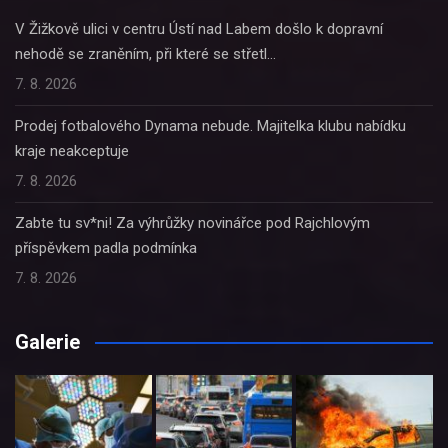
V Žižkově ulici v centru Ústí nad Labem došlo k dopravní
nehodě se zraněním, při které se střetl…
7. 8. 2026
Prodej fotbalového Dynama nebude. Majitelka klubu nabídku
kraje neakceptuje
7. 8. 2026
Zabte tu sv*ni! Za výhrůžky novinářce pod Rajchlovým
příspěvkem padla podmínka
7. 8. 2026
Galerie