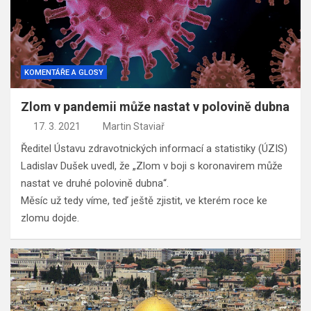
KOMENTÁŘE A GLOSY
Zlom v pandemii může nastat v polovině dubna
17. 3. 2021
Martin Staviař
Ředitel Ústavu zdravotnických informací a statistiky (ÚZIS)
Ladislav Dušek uvedl, že „Zlom v boji s koronavirem může
nastat ve druhé polovině dubna“.
Měsíc už tedy víme, teď ještě zjistit, ve kterém roce ke
zlomu dojde.