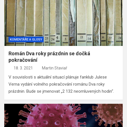
KOMENTÁŘE A GLOSY
Román Dva roky prázdnin se dočká
pokračování
18. 3. 2021
Martin Staviař
V souvislosti s aktuální situací plánuje fanklub Julese
Verna vydání volného pokračování románu Dva roky
prázdnin. Bude se jmenovat „2 132 neomluvených hodin“.