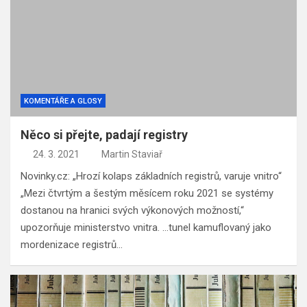
KOMENTÁŘE A GLOSY
Něco si přejte, padají registry
24. 3. 2021
Martin Staviař
Novinky.cz: „Hrozí kolaps základních registrů, varuje vnitro“
„Mezi čtvrtým a šestým měsícem roku 2021 se systémy
dostanou na hranici svých výkonových možností,“
upozorňuje ministerstvo vnitra. …tunel kamuflovaný jako
mordenizace registrů…