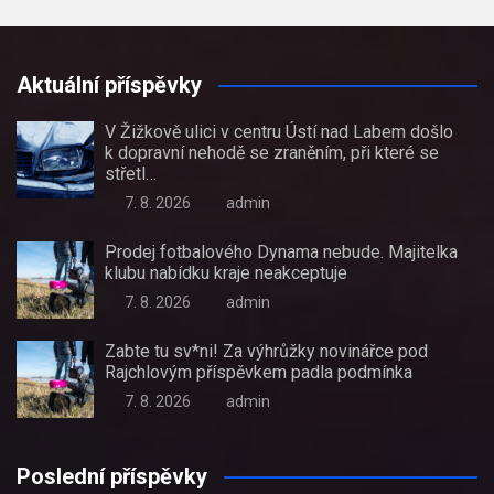
Aktuální příspěvky
V Žižkově ulici v centru Ústí nad Labem došlo
k dopravní nehodě se zraněním, při které se
střetl…
7. 8. 2026
admin
Prodej fotbalového Dynama nebude. Majitelka
klubu nabídku kraje neakceptuje
7. 8. 2026
admin
Zabte tu sv*ni! Za výhrůžky novinářce pod
Rajchlovým příspěvkem padla podmínka
7. 8. 2026
admin
Poslední příspěvky