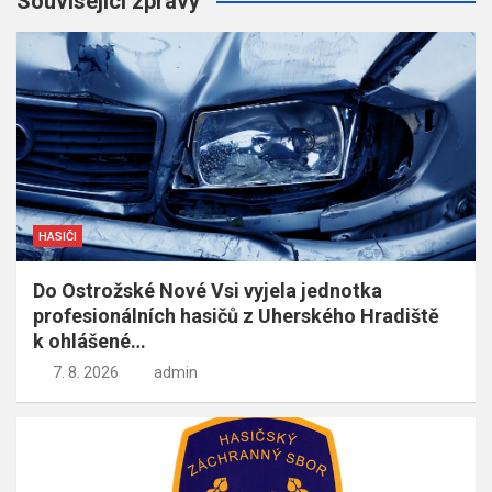
Související zprávy
HASIČI
Do Ostrožské Nové Vsi vyjela jednotka
profesionálních hasičů z Uherského Hradiště
k ohlášené…
7. 8. 2026
admin