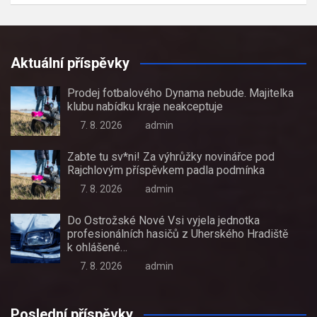
Aktuální příspěvky
Prodej fotbalového Dynama nebude. Majitelka
klubu nabídku kraje neakceptuje
7. 8. 2026
admin
Zabte tu sv*ni! Za výhrůžky novinářce pod
Rajchlovým příspěvkem padla podmínka
7. 8. 2026
admin
Do Ostrožské Nové Vsi vyjela jednotka
profesionálních hasičů z Uherského Hradiště
k ohlášené…
7. 8. 2026
admin
Poslední příspěvky