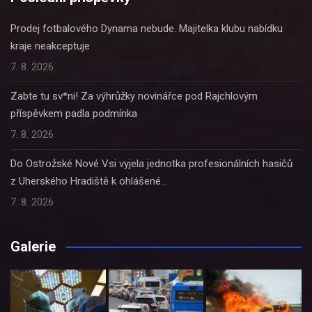
Prodej fotbalového Dynama nebude. Majitelka klubu nabídku
kraje neakceptuje
7. 8. 2026
Zabte tu sv*ni! Za výhrůžky novinářce pod Rajchlovým
příspěvkem padla podmínka
7. 8. 2026
Do Ostrožské Nové Vsi vyjela jednotka profesionálních hasičů
z Uherského Hradiště k ohlášené…
7. 8. 2026
Galerie