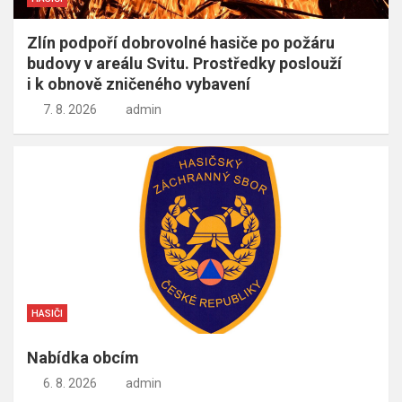
Zlín podpoří dobrovolné hasiče po požáru
budovy v areálu Svitu. Prostředky poslouží
i k obnově zničeného vybavení
7. 8. 2026
admin
HASIČI
Nabídka obcím
6. 8. 2026
admin