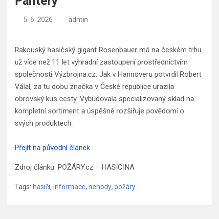
Pantery
5. 6. 2026
admin
Rakouský hasičský gigant Rosenbauer má na českém trhu
už více než 11 let výhradní zastoupení prostřednictvím
společnosti Výzbrojna.cz. Jak v Hannoveru potvrdil Robert
Válal, za tu dobu značka v České republice urazila
obrovský kus cesty. Vybudovala specializovaný sklad na
kompletní sortiment a úspěšně rozšiřuje povědomí o
svých produktech.
Přejít na původní článek
Zdroj článku: POŽÁRY.cz – HASICINA
Tags:
hasiči
,
informace
,
nehody
,
požáry