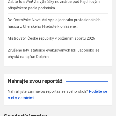
Zabte tu sv*ni! Za výhrůžky novinářce pod Rajchlovým
příspěvkem padla podmínka
Do Ostrožské Nové Vsi vyjela jednotka profesionálních
hasičů z Uherského Hradiště k ohlášené…
Mistrovství České republiky v požárním sportu 2026
Zrušené lety, statisíce evakuovaných lidí. Japonsko se
chystá na tajfun Dolphin
Nahrajte svou reportáž
Nahráli jste zajímavou reportáž ze svého okolí?
Podělte se
o ni s ostatními
.