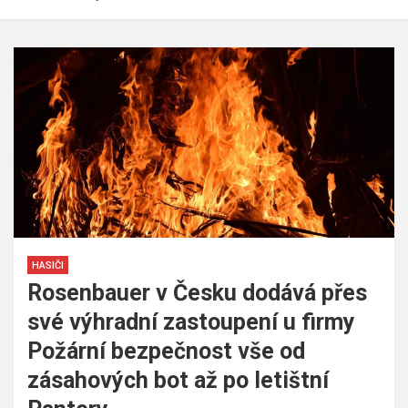
HASIČI
Rosenbauer v Česku dodává přes
své výhradní zastoupení u firmy
Požární bezpečnost vše od
zásahových bot až po letištní