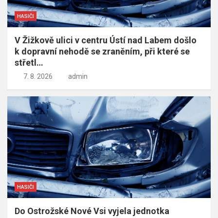
HASIČI
V Žižkově ulici v centru Ústí nad Labem došlo
k dopravní nehodě se zraněním, při které se
střetl…
7. 8. 2026
admin
HASIČI
Do Ostrožské Nové Vsi vyjela jednotka