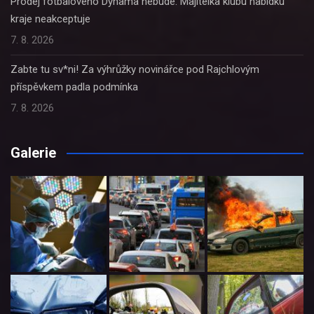
Prodej fotbalového Dynama nebude. Majitelka klubu nabídku
kraje neakceptuje
7. 8. 2026
Zabte tu sv*ni! Za výhrůžky novinářce pod Rajchlovým
příspěvkem padla podmínka
7. 8. 2026
Galerie