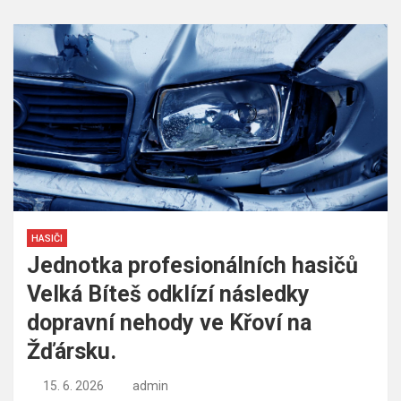
HASIČI
Jednotka profesionálních hasičů
Velká Bíteš odklízí následky
dopravní nehody ve Křoví na
Žďársku.
15. 6. 2026
admin