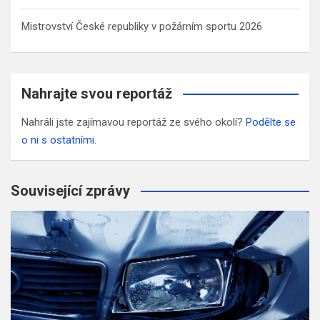
Mistrovství České republiky v požárním sportu 2026
Nahrajte svou reportáž
Nahráli jste zajímavou reportáž ze svého okolí?
Podělte se
o ni s ostatními
.
Související zprávy