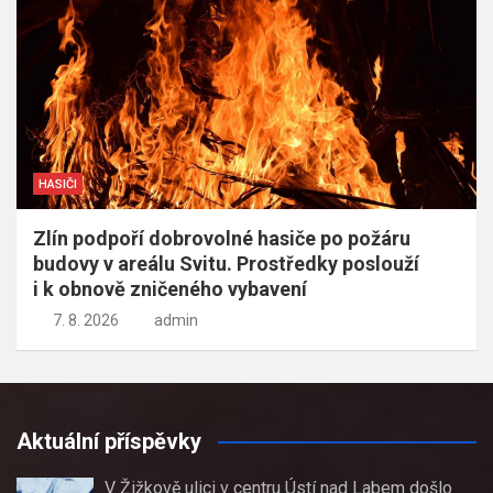
HASIČI
Zlín podpoří dobrovolné hasiče po požáru
budovy v areálu Svitu. Prostředky poslouží
i k obnově zničeného vybavení
7. 8. 2026
admin
Aktuální příspěvky
V Žižkově ulici v centru Ústí nad Labem došlo