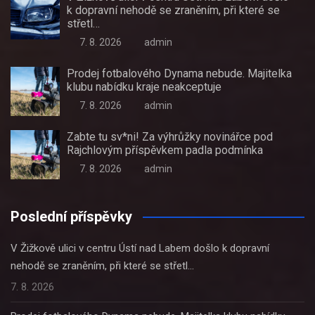
k dopravní nehodě se zraněním, při které se
střetl…
7. 8. 2026
admin
Prodej fotbalového Dynama nebude. Majitelka
klubu nabídku kraje neakceptuje
7. 8. 2026
admin
Zabte tu sv*ni! Za výhrůžky novinářce pod
Rajchlovým příspěvkem padla podmínka
7. 8. 2026
admin
Poslední příspěvky
V Žižkově ulici v centru Ústí nad Labem došlo k dopravní
nehodě se zraněním, při které se střetl…
7. 8. 2026