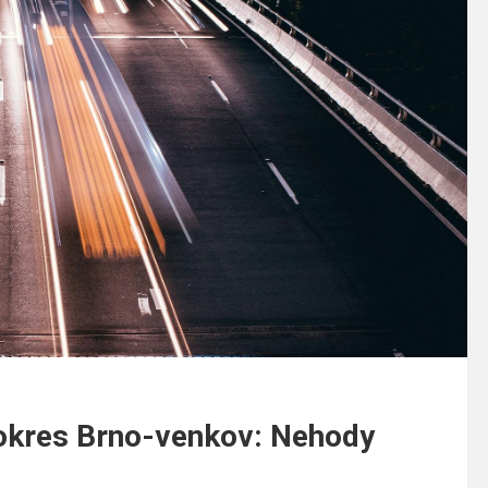
m okres Brno-venkov: Nehody