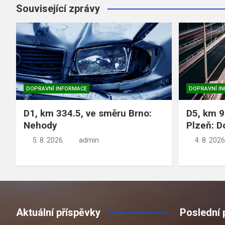
Související zprávy
DOPRAVNÍ INFORMACE
DOPRAVNÍ I
D1, km 334.5, ve směru Brno:
D5, km 9
Nehody
Plzeň: D
5. 8. 2026
admin
4. 8. 2026
Aktuální příspěvky
Poslední 