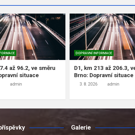
NFORMACE
DOPRAVNÍ INFORMACE
7.4 až 96.2, ve směru
D1, km 213 až 206.3, 
opravní situace
Brno: Dopravní situace
admin
3. 8. 2026
admin
příspěvky
Galerie