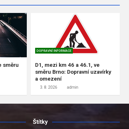
DOPRAVNÍ INFORMACE
ve směru
D1, mezi km 46 a 46.1, ve
směru Brno: Dopravní uzavírky
a omezení
3. 8. 2026
admin
Štítky