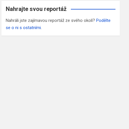
Nahrajte svou reportáž
Nahráli jste zajímavou reportáž ze svého okolí?
Podělte
se o ni s ostatními
.