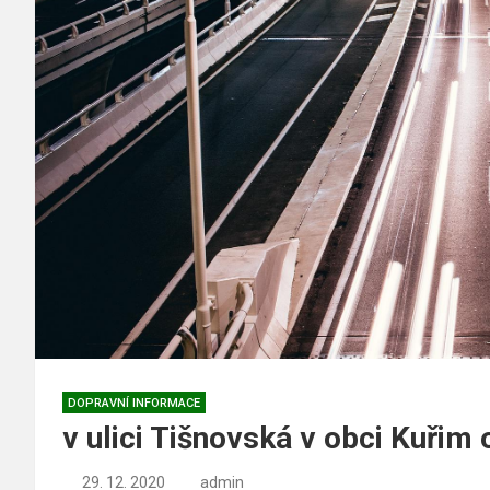
DOPRAVNÍ INFORMACE
v ulici Tišnovská v obci Kuři
29. 12. 2020
admin