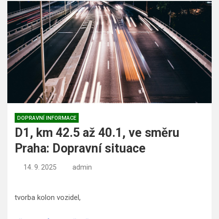
DOPRAVNÍ INFORMACE
D1, km 42.5 až 40.1, ve směru
Praha: Dopravní situace
14. 9. 2025
admin
tvorba kolon vozidel,