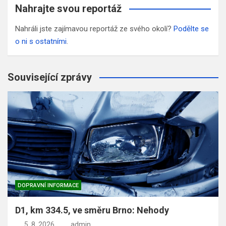
Nahrajte svou reportáž
Nahráli jste zajímavou reportáž ze svého okolí?
Podělte se
o ni s ostatními
.
Související zprávy
DOPRAVNÍ INFORMACE
D1, km 334.5, ve směru Brno: Nehody
5. 8. 2026
admin