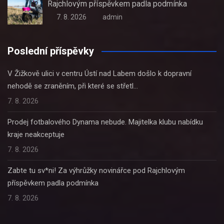
Rajchlovým příspěvkem padla podmínka
7. 8. 2026
admin
Poslední příspěvky
V Žižkově ulici v centru Ústí nad Labem došlo k dopravní
nehodě se zraněním, při které se střetl…
7. 8. 2026
Prodej fotbalového Dynama nebude. Majitelka klubu nabídku
kraje neakceptuje
7. 8. 2026
Zabte tu sv*ni! Za výhrůžky novinářce pod Rajchlovým
příspěvkem padla podmínka
7. 8. 2026