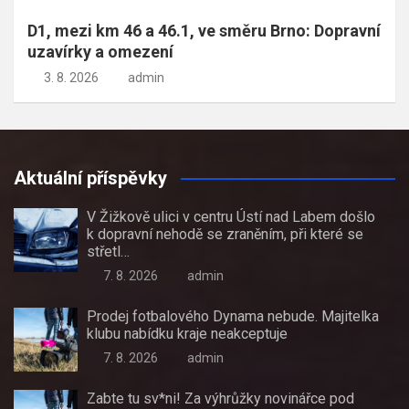
D1, mezi km 46 a 46.1, ve směru Brno: Dopravní
uzavírky a omezení
3. 8. 2026
admin
Aktuální příspěvky
V Žižkově ulici v centru Ústí nad Labem došlo
k dopravní nehodě se zraněním, při které se
střetl…
7. 8. 2026
admin
Prodej fotbalového Dynama nebude. Majitelka
klubu nabídku kraje neakceptuje
7. 8. 2026
admin
Zabte tu sv*ni! Za výhrůžky novinářce pod