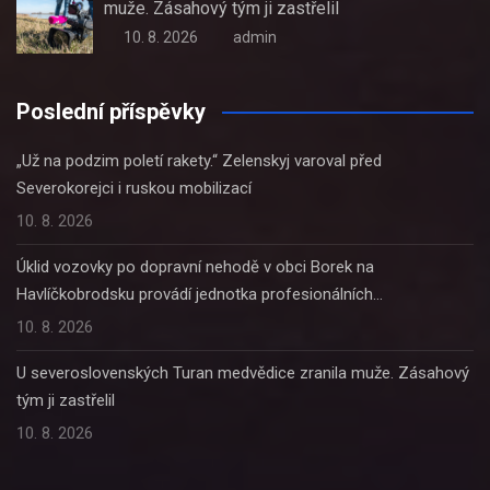
muže. Zásahový tým ji zastřelil
10. 8. 2026
admin
Poslední příspěvky
„Už na podzim poletí rakety.“ Zelenskyj varoval před
Severokorejci i ruskou mobilizací
10. 8. 2026
Úklid vozovky po dopravní nehodě v obci Borek na
Havlíčkobrodsku provádí jednotka profesionálních…
10. 8. 2026
U severoslovenských Turan medvědice zranila muže. Zásahový
tým ji zastřelil
10. 8. 2026