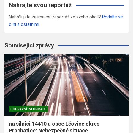
Nahrajte svou reportáž
Nahráli jste zajímavou reportáž ze svého okolí?
Podělte se
o ni s ostatními
.
Související zprávy
DOPRAVNÍ INFORMACE
na silnici 14410 u obce Lčovice okres
Prachatice: Nebezpečné situace