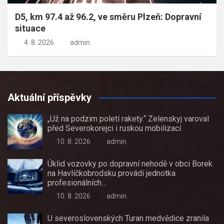
D5, km 97.4 až 96.2, ve směru Plzeň: Dopravní
situace
4. 8. 2026
admin
Aktuální příspěvky
„Už na podzim poletí rakety.“ Zelenskyj varoval
před Severokorejci i ruskou mobilizací
10. 8. 2026
admin
Úklid vozovky po dopravní nehodě v obci Borek
na Havlíčkobrodsku provádí jednotka
profesionálních…
10. 8. 2026
admin
U severoslovenských Turan medvědice zranila