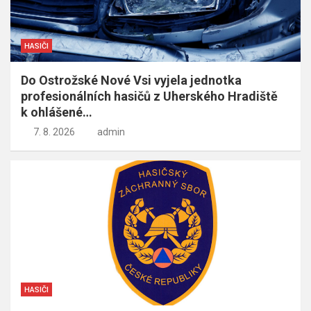
HASIČI
Do Ostrožské Nové Vsi vyjela jednotka
profesionálních hasičů z Uherského Hradiště
k ohlášené…
7. 8. 2026
admin
HASIČI