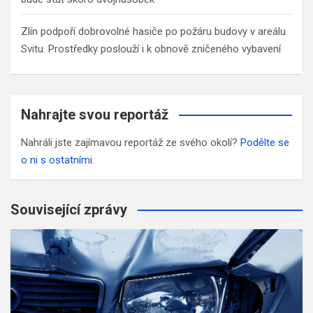
Zlín podpoří dobrovolné hasiče po požáru budovy v areálu
Svitu. Prostředky poslouží i k obnově zničeného vybavení
Nahrajte svou reportáž
Nahráli jste zajímavou reportáž ze svého okolí?
Podělte se
o ni s ostatními
.
Související zprávy