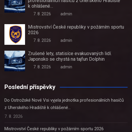
profesionálních hasičů z Uherského Hradiště
k ohlášené…
7. 8. 2026
admin
Mistrovství České republiky v požárním sportu
2026
7. 8. 2026
admin
Zrušené lety, statisíce evakuovaných lidí.
Japonsko se chystá na tajfun Dolphin
7. 8. 2026
admin
Poslední příspěvky
Do Ostrožské Nové Vsi vyjela jednotka profesionálních hasičů
z Uherského Hradiště k ohlášené…
7. 8. 2026
Mistrovství České republiky v požárním sportu 2026