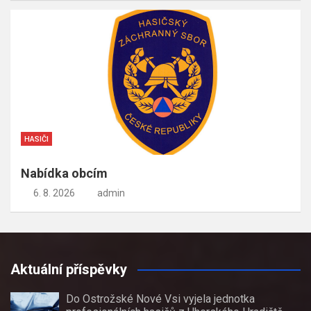
HASIČI
Nabídka obcím
6. 8. 2026
admin
Aktuální příspěvky
Do Ostrožské Nové Vsi vyjela jednotka