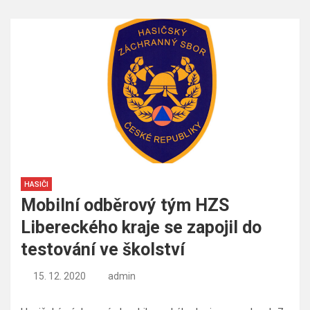
HASIČI
Mobilní odběrový tým HZS
Libereckého kraje se zapojil do
testování ve školství
15. 12. 2020
admin