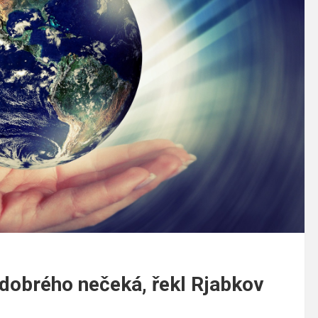
dobrého nečeká, řekl Rjabkov