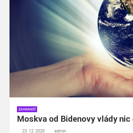
ZAHRANIČÍ
Moskva od Bidenovy vlády nic 
23. 12. 2020
admin