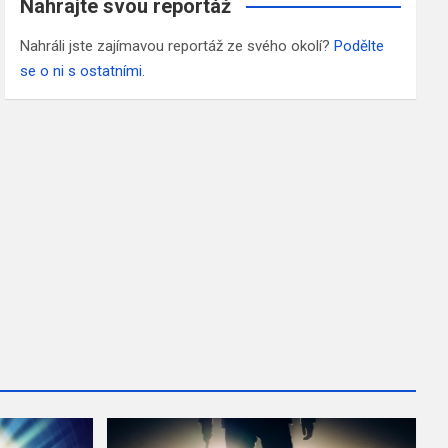
Nahrajte svou reportáž
Nahráli jste zajímavou reportáž ze svého okolí?
Podělte
se o ni s ostatními
.