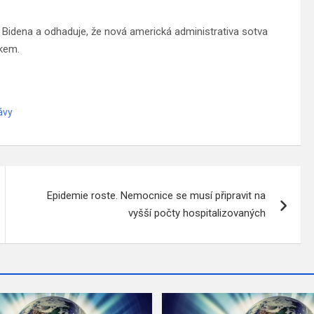
idena a odhaduje, že nová americká administrativa sotva
skem.
ávy
Epidemie roste. Nemocnice se musí připravit na
vyšší počty hospitalizovaných