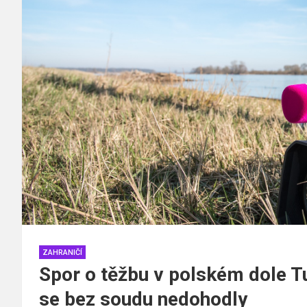
ZAHRANIČÍ
Spor o těžbu v polském dole T
se bez soudu nedohodly