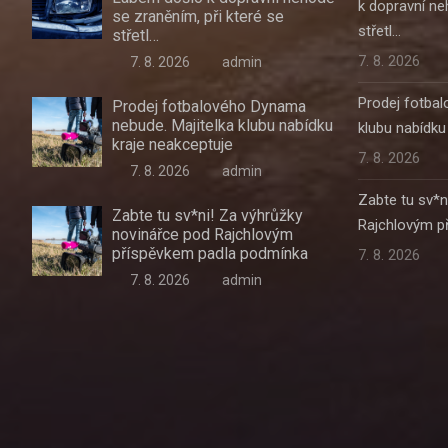
k dopravní ne
se zraněním, při které se
střetl…
střetl…
7. 8. 2026
7. 8. 2026
admin
Prodej fotba
Prodej fotbalového Dynama
nebude. Majitelka klubu nabídku
klubu nabídku
kraje neakceptuje
7. 8. 2026
7. 8. 2026
admin
Zabte tu sv*n
Zabte tu sv*ni! Za výhrůžky
Rajchlovým p
novinářce pod Rajchlovým
příspěvkem padla podmínka
7. 8. 2026
7. 8. 2026
admin