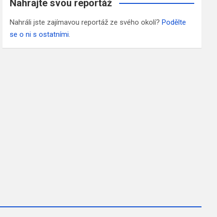
Nahrajte svou reportáž
Nahráli jste zajímavou reportáž ze svého okolí?
Podělte
se o ni s ostatními
.