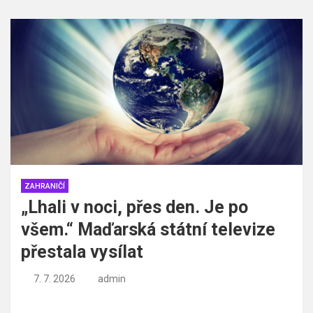
ZAHRANIČÍ
„Lhali v noci, přes den. Je po
všem.“ Maďarská státní televize
přestala vysílat
7. 7. 2026
admin