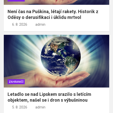
Není čas na Puškina, létají rakety. Historik z
Oděsy o derusifikaci i úklidu mrtvol
6. 8. 2026
admin
ZAHRANIČÍ
Letadlo se nad Lipskem srazilo s letícím
objektem, našel se i dron s výbušninou
5. 8. 2026
admin