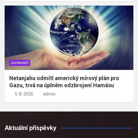
ZAHRANIČÍ
Netanjahu odmítl americký mírový plán pro
Gazu, trvá na úplném odzbrojení Hamásu
5. 8. 2026
admin
Aktuální příspěvky