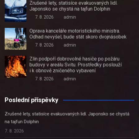
Zrušené lety, statisíce evakuovaných lidí.
Japonsko se chystá na tajfun Dolphin
7. 8. 2026
admin
Oprava kanceláře motoristického ministra.
Odhad nevyšel, bude stát skoro dvojnásobek
7. 8. 2026
admin
Zlín podpoří dobrovolné hasiče po požáru
budovy v areálu Svitu. Prostředky poslouží
i k obnově zničeného vybavení
7. 8. 2026
admin
Poslední příspěvky
Zrušené lety, statisíce evakuovaných lidí. Japonsko se chystá
na tajfun Dolphin
7. 8. 2026