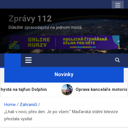
Skip
to
Zprávy 112
content
Důležité zpravodajství na jednom místě
Novinky
jfun Dolphin
Oprava kanceláře motoristického mini
Home
Zahraničí
„Lhali v noci, přes den. Je po všem.“ Maďarská státní televize
přestala vysílat