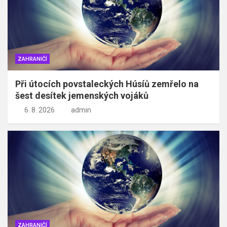
ZAHRANIČÍ
Při útocích povstaleckých Húsíů zemřelo na
šest desítek jemenských vojáků
6. 8. 2026
admin
ZAHRANIČÍ