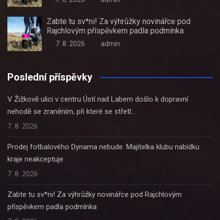
Zabte tu sv*ni! Za výhrůžky novinářce pod
Rajchlovým příspěvkem padla podmínka
7. 8. 2026
admin
Poslední příspěvky
V Žižkově ulici v centru Ústí nad Labem došlo k dopravní
nehodě se zraněním, při které se střetl…
7. 8. 2026
Prodej fotbalového Dynama nebude. Majitelka klubu nabídku
kraje neakceptuje
7. 8. 2026
Zabte tu sv*ni! Za výhrůžky novinářce pod Rajchlovým
příspěvkem padla podmínka