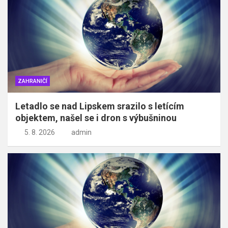
ZAHRANIČÍ
Letadlo se nad Lipskem srazilo s letícím
objektem, našel se i dron s výbušninou
5. 8. 2026
admin