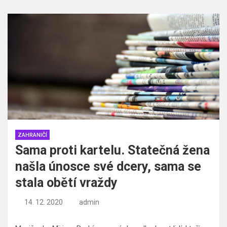
ZAHRANIČÍ
Sama proti kartelu. Statečná žena
našla únosce své dcery, sama se
stala obětí vraždy
14. 12. 2020
admin