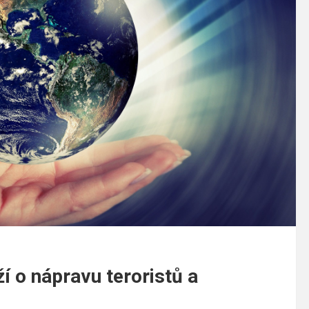
í o nápravu teroristů a