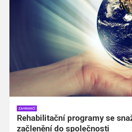
ZAHRANIČÍ
Rehabilitační programy se snaž
začlenění do společnosti