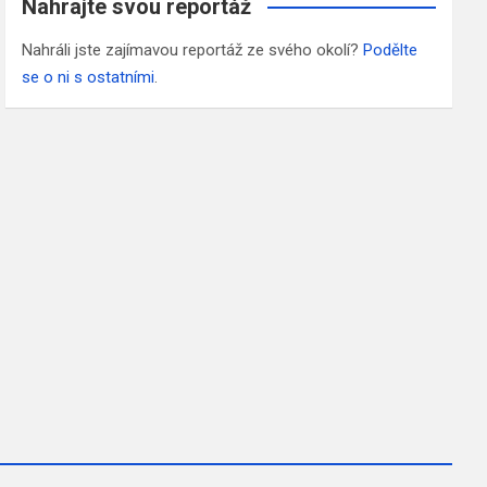
Nahrajte svou reportáž
Nahráli jste zajímavou reportáž ze svého okolí?
Podělte
se o ni s ostatními
.