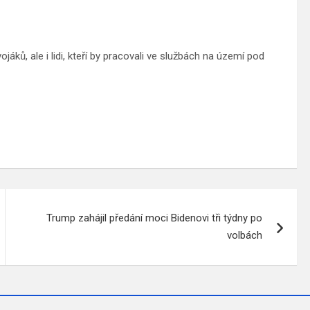
jáků, ale i lidi, kteří by pracovali ve službách na území pod
Trump zahájil předání moci Bidenovi tři týdny po
volbách