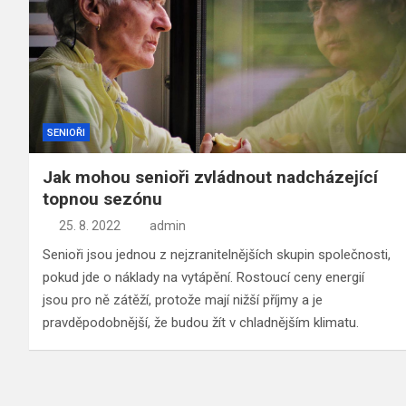
SENIOŘI
Jak mohou senioři zvládnout nadcházející
topnou sezónu
25. 8. 2022
admin
Senioři jsou jednou z nejzranitelnějších skupin společnosti,
pokud jde o náklady na vytápění. Rostoucí ceny energií
jsou pro ně zátěží, protože mají nižší příjmy a je
pravděpodobnější, že budou žít v chladnějším klimatu.