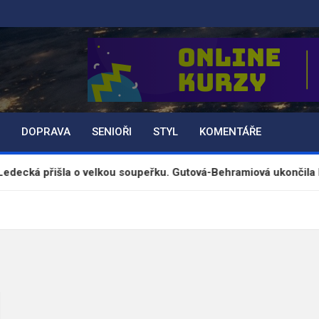
DOPRAVA
SENIOŘI
STYL
KOMENTÁŘE
išla o velkou soupeřku. Gutová-Behramiová ukončila kariéru