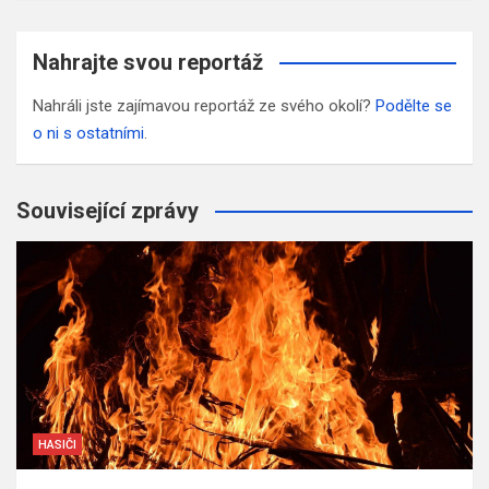
Nahrajte svou reportáž
Nahráli jste zajímavou reportáž ze svého okolí?
Podělte se
o ni s ostatními
.
Související zprávy
HASIČI