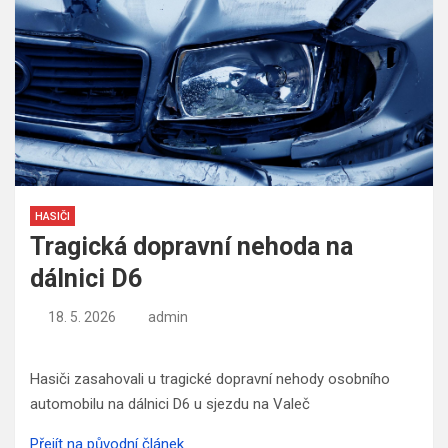
HASIČI
Tragická dopravní nehoda na
dálnici D6
18. 5. 2026
admin
Hasiči zasahovali u tragické dopravní nehody osobního
automobilu na dálnici D6 u sjezdu na Valeč
Přejít na původní článek