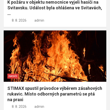
K požáru v objektu nemocnice vyjeli hasiči na
Svitavsku. Událost byla ohlášena ve Svitavách,
…
8. 8. 2026
admin
HASIČI
STIMAX spustil průvodce výběrem zásahových
rukavic. Místo odborných parametrů se ptá
na praxi
8. 8. 2026
admin