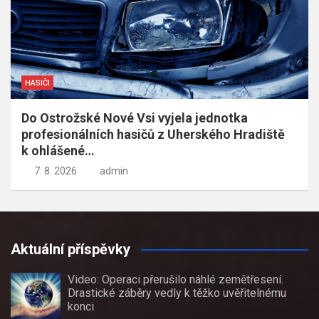
HASIČI
Do Ostrožské Nové Vsi vyjela jednotka
profesionálních hasičů z Uherského Hradiště
k ohlášené…
7. 8. 2026
admin
Aktuální příspěvky
Video: Operaci přerušilo náhlé zemětřesení.
Drastické záběry vedly k těžko uvěřitelnému
konci