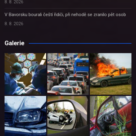
8. 8. 2026
V Bavorsku bourali čeští řidiči, při nehodě se zranilo pět osob
8. 8. 2026
Galerie