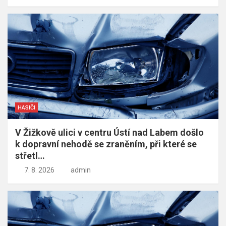
HASIČI
V Žižkově ulici v centru Ústí nad Labem došlo
k dopravní nehodě se zraněním, při které se
střetl…
7. 8. 2026
admin