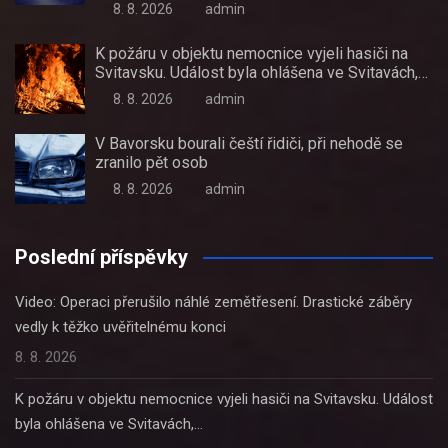
8. 8. 2026
admin
K požáru v objektu nemocnice vyjeli hasiči na
Svitavsku. Událost byla ohlášena ve Svitavách,…
8. 8. 2026
admin
V Bavorsku bourali čeští řidiči, při nehodě se
zranilo pět osob
8. 8. 2026
admin
Poslední příspěvky
Video: Operaci přerušilo náhlé zemětřesení. Drastické záběry
vedly k těžko uvěřitelnému konci
8. 8. 2026
K požáru v objektu nemocnice vyjeli hasiči na Svitavsku. Událost
byla ohlášena ve Svitavách,…