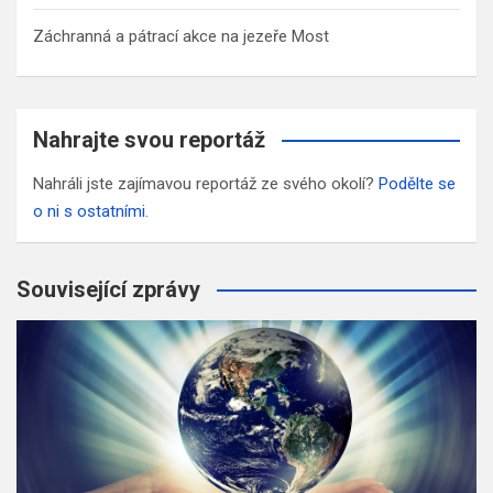
Záchranná a pátrací akce na jezeře Most
Nahrajte svou reportáž
Nahráli jste zajímavou reportáž ze svého okolí?
Podělte se
o ni s ostatními
.
Související zprávy