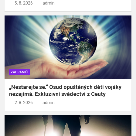
5. 8. 2026
admin
ZAHRANIČÍ
„Nestarejte se.“ Osud opuštěných dětí vojáky
nezajímá. Exkluzivní svědectví z Ceuty
2. 8. 2026
admin