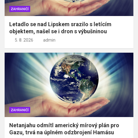
ZAHRANIČÍ
Letadlo se nad Lipskem srazilo s letícím
objektem, našel se i dron s výbušninou
5. 8. 2026
admin
ZAHRANIČÍ
Netanjahu odmítl americký mírový plán pro
Gazu, trvá na úplném odzbrojení Hamásu