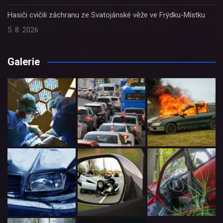
Hasiči cvičili záchranu ze Svatojánské věže ve Frýdku-Místku
5. 8. 2026
Galerie