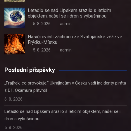
Letadlo se nad Lipskem srazilo s letícím
objektem, našel se i dron s výbušninou
5. 8. 2026
admin
Hasiči cvičili záchranu ze Svatojánské věže ve
Frýdku-Místku
5. 8. 2026
admin
Poslední příspěvky
„Frajírek, co provokuje.“ Ukrajincům v Česku vadí incidenty piráta
z D1. Okamura přitvrdil
6. 8. 2026
Letadlo se nad Lipskem srazilo s letícím objektem, našel se i
dron s výbušninou
5. 8. 2026