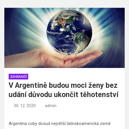
ZAHRANIČÍ
V Argentině budou moci ženy bez
udání důvodu ukončit těhotenství
30. 12. 2020
admin
Argentina coby dosud největší latinskoamerická země