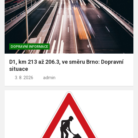
DOPRAVNÍ INFORMACE
D1, km 213 až 206.3, ve směru Brno: Dopravní
situace
3. 8. 2026
admin