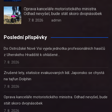
Oprava kanceláře motoristického ministra.
Odhad nevyšel, bude stát skoro dvojnásobek
7. 8. 2026
admin
Poslední příspěvky
Do Ostrožské Nové Vsi vyjela jednotka profesionálních hasičů
z Uherského Hradiště k ohlášené…
7. 8. 2026
Zrušené lety, statisíce evakuovaných lidí. Japonsko se chystá
na tajfun Dolphin
7. 8. 2026
Oprava kanceláře motoristického ministra. Odhad nevyšel, bude
stát skoro dvojnásobek
7. 8. 2026