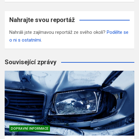
Nahrajte svou reportáž
Nahráli jste zajímavou reportáž ze svého okolí?
Podělte se
o ni s ostatními
.
Související zprávy
DOPRAVNÍ INFORMACE