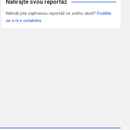
Nahrajte svou reportáž
Nahráli jste zajímavou reportáž ze svého okolí?
Podělte
se o ni s ostatními
.