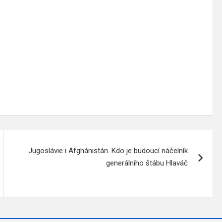
Jugoslávie i Afghánistán. Kdo je budoucí náčelník
generálního štábu Hlaváč