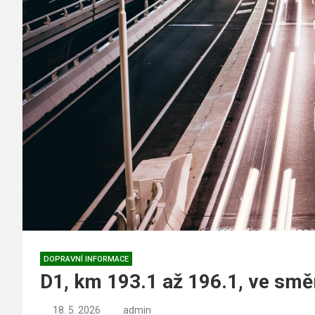
DOPRAVNÍ INFORMACE
D1, km 193.1 až 196.1, ve smě
18. 5. 2026
admin