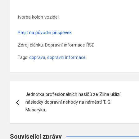
tvorba kolon vozidel,
Přejít na původní příspěvek
Zdroj článku: Dopravní informace ŘSD
Tags:
doprava
,
dopravní informace
Navigace
Jednotka profesionálních hasičů ze Zlína uklízí
pro
následky dopravní nehody na náměstí T. G.
příspěvek
Masaryka.
Související zprávy