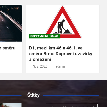
DOPRAVNÍ INFORMACE
ve směru
D1, mezi km 46 a 46.1, ve
směru Brno: Dopravní uzavírky
a omezení
3. 8. 2026
admin
Štítky