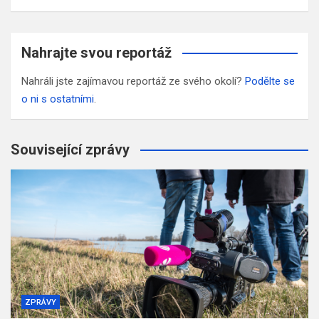
Nahrajte svou reportáž
Nahráli jste zajímavou reportáž ze svého okolí?
Podělte se
o ni s ostatními
.
Související zprávy
ZPRÁVY