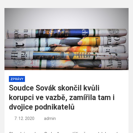
ZPRÁVY
Soudce Sovák skončil kvůli
korupci ve vazbě, zamířila tam i
dvojice podnikatelů
7. 12. 2020
admin