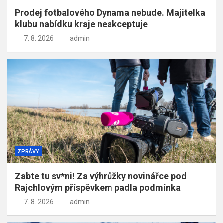
Prodej fotbalového Dynama nebude. Majitelka
klubu nabídku kraje neakceptuje
7. 8. 2026
admin
ZPRÁVY
Zabte tu sv*ni! Za výhrůžky novinářce pod
Rajchlovým příspěvkem padla podmínka
7. 8. 2026
admin