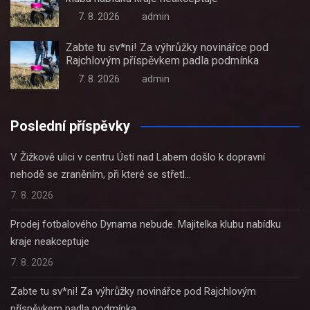
7. 8. 2026
admin
Zabte tu sv*ni! Za výhrůžky novinářce pod
Rajchlovým příspěvkem padla podmínka
7. 8. 2026
admin
Poslední příspěvky
V Žižkově ulici v centru Ústí nad Labem došlo k dopravní
nehodě se zraněním, při které se střetl…
7. 8. 2026
Prodej fotbalového Dynama nebude. Majitelka klubu nabídku
kraje neakceptuje
7. 8. 2026
Zabte tu sv*ni! Za výhrůžky novinářce pod Rajchlovým
příspěvkem padla podmínka