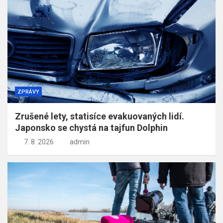
ZPRÁVY
Zrušené lety, statisíce evakuovaných lidí.
Japonsko se chystá na tajfun Dolphin
7. 8. 2026
admin